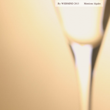
By WEBMIND 2013
Mentions légales
Le Caveau
Nous Contacter
Liens Utiles