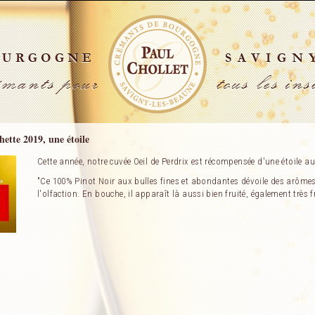
ette 2019, une étoile
Cette année, notre cuvée Oeil de Perdrix est récompensée d'une étoile a
"Ce 100% Pinot Noir aux bulles fines et abondantes dévoile des arômes 
l'olfaction. En bouche, il apparaît là aussi bien fruité, également très f