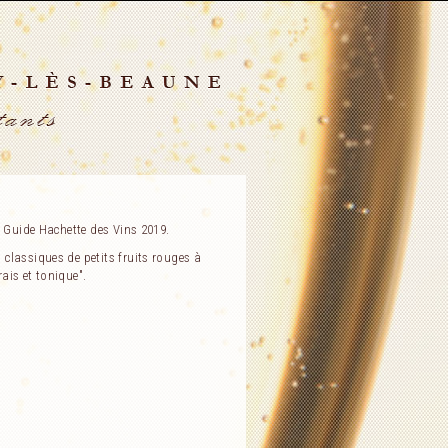
u Guide Hachette des Vins 2019.
classiques de petits fruits rouges à
rais et tonique".